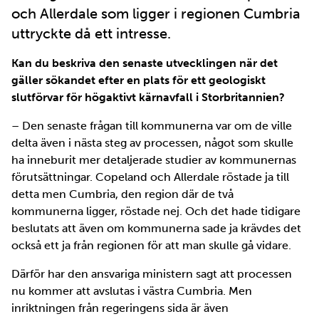
och Allerdale som ligger i regionen Cumbria
uttryckte då ett intresse.
Kan du beskriva den senaste utvecklingen när det
gäller sökandet efter en plats för ett geologiskt
slutförvar för högaktivt kärnavfall i Storbritannien?
– Den senaste frågan till kommunerna var om de ville
delta även i nästa steg av processen, något som skulle
ha inneburit mer detaljerade studier av kommunernas
förutsättningar. Copeland och Allerdale röstade ja till
detta men Cumbria, den region där de två
kommunerna ligger, röstade nej. Och det hade tidigare
beslutats att även om kommunerna sade ja krävdes det
också ett ja från regionen för att man skulle gå vidare.
Därför har den ansvariga ministern sagt att processen
nu kommer att avslutas i västra Cumbria. Men
inriktningen från regeringens sida är även