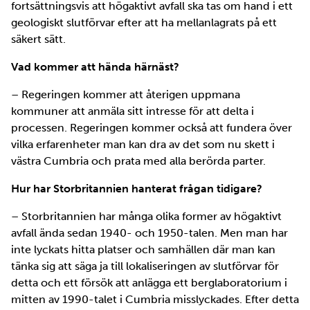
fortsättningsvis att högaktivt avfall ska tas om hand i ett
geologiskt slutförvar efter att ha mellanlagrats på ett
säkert sätt.
Vad kommer att hända härnäst?
– Regeringen kommer att återigen uppmana
kommuner att anmäla sitt intresse för att delta i
processen. Regeringen kommer också att fundera över
vilka erfarenheter man kan dra av det som nu skett i
västra Cumbria och prata med alla berörda parter.
Hur har Storbritannien hanterat frågan tidigare?
– Storbritannien har många olika former av högaktivt
avfall ända sedan 1940- och 1950-talen. Men man har
inte lyckats hitta platser och samhällen där man kan
tänka sig att säga ja till lokaliseringen av slutförvar för
detta och ett försök att anlägga ett berglaboratorium i
mitten av 1990-talet i Cumbria misslyckades. Efter detta