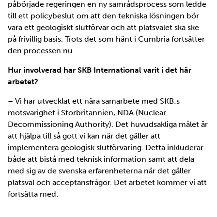
påbörjade regeringen en ny samrådsprocess som ledde
till ett policybeslut om att den tekniska lösningen bör
vara ett geologiskt slutförvar och att platsvalet ska ske
på frivillig basis. Trots det som hänt i Cumbria fortsätter
den processen nu.
Hur involverad har SKB International varit i det här
arbetet?
– Vi har utvecklat ett nära samarbete med SKB:s
motsvarighet i Storbritannien, NDA (Nuclear
Decommissioning Authority). Det huvudsakliga målet är
att hjälpa till så gott vi kan när det gäller att
implementera geologisk slutförvaring. Detta inkluderar
både att bistå med teknisk information samt att dela
med sig av de svenska erfarenheterna när det gäller
platsval och acceptansfrågor. Det arbetet kommer vi att
fortsätta med.