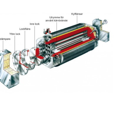
pna större bild