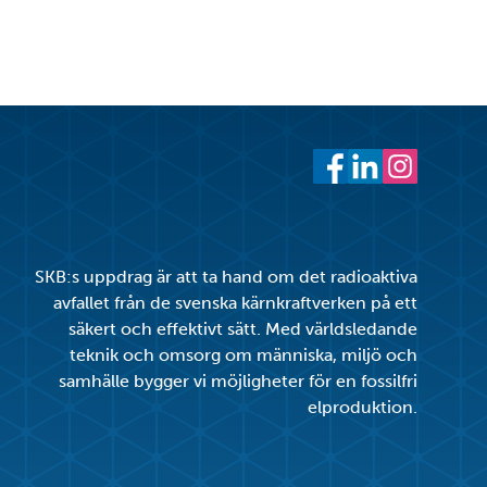
cebook
witter
 LinkedIn
 ut
Facebook
LinkedIn
Instagram
SKB:s uppdrag är att ta hand om det radioaktiva
avfallet från de svenska kärnkraftverken på ett
säkert och effektivt sätt. Med världsledande
teknik och omsorg om människa, miljö och
samhälle bygger vi möjligheter för en fossilfri
elproduktion.