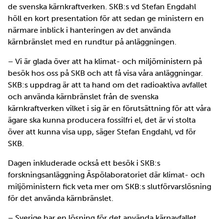
de svenska kärnkraftverken. SKB:s vd Stefan Engdahl
höll en kort presentation för att sedan ge ministern en
närmare inblick i hanteringen av det använda
kärnbränslet med en rundtur på anläggningen.
– Vi är glada över att ha klimat- och miljöministern på
besök hos oss på SKB och att få visa våra anläggningar.
SKB:s uppdrag är att ta hand om det radioaktiva avfallet
och använda kärnbränslet från de svenska
kärnkraftverken vilket i sig är en förutsättning för att våra
ägare ska kunna producera fossilfri el, det är vi stolta
över att kunna visa upp, säger Stefan Engdahl, vd för
SKB.
Dagen inkluderade också ett besök i SKB:s
forskningsanläggning Äspölaboratoriet där klimat- och
miljöministern fick veta mer om SKB:s slutförvarslösning
för det använda kärnbränslet.
– Sverige har en lösning för det använda kärnavfallet