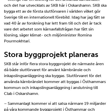
och det har utvecklats av SKB här i Oskarshamn. SKB ska
bygga ett av de första slutförvaren i världen vilket gör
Sverige till en internationell förebild. Idag har jag fått se
vad 40 år av forskning har lett fram till och det är tack
vare det arbetet som kärnavfallsfrågan har fått sin
lösning, säger klimat- och miljöminister Romina
Pourmokhtari.
Stora byggprojekt planeras
SKB står inför flera stora byggprojekt de närmaste åren
då både slutförvaret för använt kärnbränsle och
inkapslingsanläggning ska byggas. Slutförvaret för det
använda kärnbränslet kommer att byggas i Östhammars
kommun och inkapslingsanläggning i anslutning till
Clab i Oskarshamn.
– Sammanlagt kommer vi att satsa närmare 19 miljarder
på våra kommande byggprojekt i Östhammar och