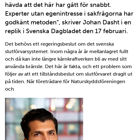
hävda att det här har gått för snabbt.
Experter utan egenintresse i sak­frågorna har
godkänt metoden”, skriver Johan Dasht i en
replik i Svenska Dagbladet den 17 februari.
Det behövs ett regeringsbeslut om det svenska
slutförvarsystemet. Inom några år är mellanlagret fullt
och då kan inte längre kärnkraftverken bli av med sitt
använda bränsle. Det här är fakta, och ett problem som
följer av att ett tillståndsbeslut om slutförvaret dragit ut
på tiden. När företrädare för Naturskyddsföreningen
och