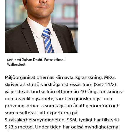
SKB:s vd
Johan Dasht. Foto
: Mikael
Wallerstedt.
Miljöorganisationernas kärnavfallsgranskning, MKG,
skriver att slutförvarsfrågan stressas fram (SvD 14/2)
väljer de att bortse från ett mer än 40-årigt forsknings-
och utvecklingsarbete, samt en gransknings- och
prövningsprocess som tagit tio år att genomföra och
som resulterat i att experterna på
Strålsäkerhetsmyndigheten, SSM, tydligt har tillstyrkt
SKB:s metod. Under tiden har också myndigheterna i