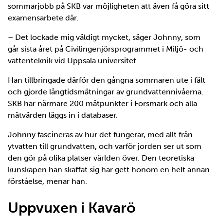
sommarjobb på SKB var möjligheten att även få göra sitt
examensarbete där.
– Det lockade mig väldigt mycket, säger Johnny, som
går sista året på Civilingenjörsprogrammet i Miljö- och
vattenteknik vid Uppsala universitet.
Han tillbringade därför den gångna sommaren ute i fält
och gjorde långtidsmätningar av grundvattennivåerna.
SKB har närmare 200 mätpunkter i Forsmark och alla
mätvärden läggs in i databaser.
Johnny fascineras av hur det fungerar, med allt från
ytvatten till grundvatten, och varför jorden ser ut som
den gör på olika platser världen över. Den teoretiska
kunskapen han skaffat sig har gett honom en helt annan
förståelse, menar han.
Uppvuxen i Kavarö