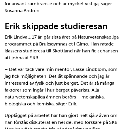
för använt kärnbränsle och är mycket viktiga, säger
Susanna Andrén.
Erik skippade studieresan
Erik Lindvall, 17 år, går sista året på Naturvetenskapliga
programmet på Bruksgymnasiet i Gimo. Han ratade
klassens studieresa till Skottland när han fick chansen
att jobba åt SKB.
– Det var tack vare min mentor, Lasse Lindblom, som
jag fick möjligheten. Det lät spännande och jag är
intresserad av fysik och just berget. Det är så många
faktorer som ingår i hur berget påverkas. Alla
naturvetenskapliga ämnen berörs – mekaniska,
biologiska och kemiska, säger Erik.
Upplägget på arbetet har han gjort helt själv även om
han förstås diskuterat en hel del med forskare på SKB.