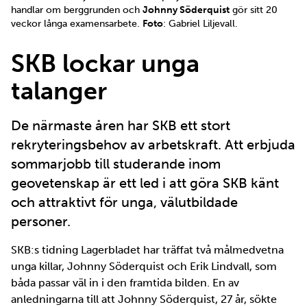
handlar om berggrunden och
Johnny Söderquist
gör sitt 20
veckor långa examensarbete.
Foto
: Gabriel Liljevall.
SKB lockar unga
talanger
De närmaste åren har SKB ett stort
rekryteringsbehov av arbetskraft. Att erbjuda
sommarjobb till studerande inom
geovetenskap är ett led i att göra SKB känt
och attraktivt för unga, välutbildade
personer.
SKB:s tidning Lagerbladet har träffat två målmedvetna
unga killar, Johnny Söderquist och Erik Lindvall, som
båda passar väl in i den framtida bilden. En av
anledningarna till att Johnny Söderquist, 27 år, sökte