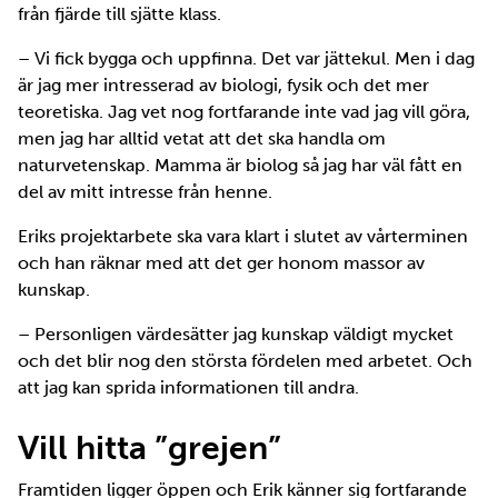
från fjärde till sjätte klass.
– Vi fick bygga och uppfinna. Det var jättekul. Men i dag
är jag mer intresserad av biologi, fysik och det mer
teoretiska. Jag vet nog fortfarande inte vad jag vill göra,
men jag har alltid vetat att det ska handla om
naturvetenskap. Mamma är biolog så jag har väl fått en
del av mitt intresse från henne.
Eriks projektarbete ska vara klart i slutet av vårterminen
och han räknar med att det ger honom massor av
kunskap.
– Personligen värdesätter jag kunskap väldigt mycket
och det blir nog den största fördelen med arbetet. Och
att jag kan sprida informationen till andra.
Vill hitta ”grejen”
Framtiden ligger öppen och Erik känner sig fortfarande