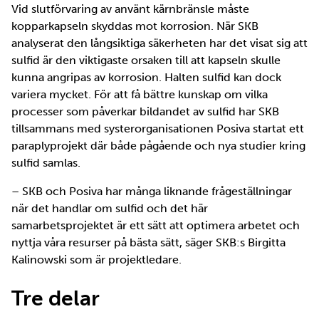
Vid slutförvaring av använt kärnbränsle måste
kopparkapseln skyddas mot korrosion. När SKB
analyserat den långsiktiga säkerheten har det visat sig att
sulfid är den viktigaste orsaken till att kapseln skulle
kunna angripas av korrosion. Halten sulfid kan dock
variera mycket. För att få bättre kunskap om vilka
processer som påverkar bildandet av sulfid har SKB
tillsammans med systerorganisationen Posiva startat ett
paraplyprojekt där både pågående och nya studier kring
sulfid samlas.
– SKB och Posiva har många liknande frågeställningar
när det handlar om sulfid och det här
samarbetsprojektet är ett sätt att optimera arbetet och
nyttja våra resurser på bästa sätt, säger SKB:s Birgitta
Kalinowski som är projektledare.
Tre delar