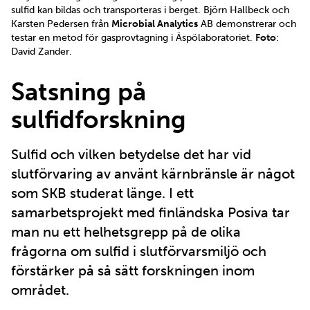
sulfid kan bildas och transporteras i berget. Björn Hallbeck och
Karsten Pedersen från
Microbial Analytics
AB demonstrerar och
testar en metod för gasprovtagning i Äspölaboratoriet.
Foto
:
David Zander.
Satsning på
sulfidforskning
Sulfid och vilken betydelse det har vid
slutförvaring av använt kärnbränsle är något
som SKB studerat länge. I ett
samarbetsprojekt med finländska Posiva tar
man nu ett helhetsgrepp på de olika
frågorna om sulfid i slutförvarsmiljö och
förstärker på så sätt forskningen inom
området.