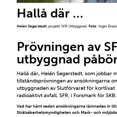
Hallå där …
Helén Segerstedt,
projekt SFR Utbyggnad.
Foto
: Inger Bran
Prövningen av S
utbyggnad påbör
Hallå där
,
Helén Segerstedt, som jobbar 
tillståndsprövningen av ansökningarna o
utbyggnaden av Slutförvaret för kortlivat
radioaktivt avfall, SFR, i Forsmark för SKB:
Vad har hänt sedan ansökningarna lämnades in till
Strålsäkerhetsmyndigheten och Mark- och miljödo