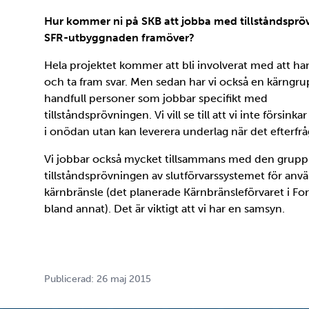
Hur kommer ni på SKB att jobba med tillståndsprö
SFR-utbyggnaden framöver?
Hela projektet kommer att bli involverat med att ha
och ta fram svar. Men sedan har vi också en kärngr
handfull personer som jobbar specifikt med
tillståndsprövningen. Vi vill se till att vi inte försinka
i onödan utan kan leverera underlag när det efterfrå
Vi jobbar också mycket tillsammans med den grupp
tillståndsprövningen av slutförvarssystemet för anv
kärnbränsle (det planerade Kärnbränsleförvaret i Fo
bland annat). Det är viktigt att vi har en samsyn.
Publicerad: 26 maj 2015