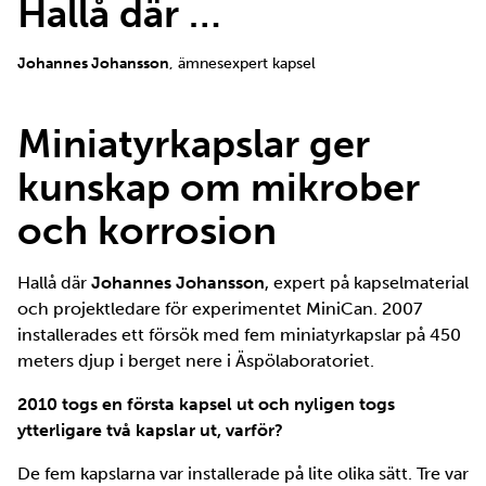
Hallå där …
Johannes Johansson
, ämnesexpert kapsel
Miniatyrkapslar ger
kunskap om mikrober
och korrosion
Hallå där
Johannes Johansson
, expert på kapselmaterial
och projektledare för experimentet MiniCan. 2007
installerades ett försök med fem miniatyrkapslar på 450
meters djup i berget nere i Äspölaboratoriet.
2010 togs en första kapsel ut och nyligen togs
ytterligare två kapslar ut, varför?
De fem kapslarna var installerade på lite olika sätt. Tre var