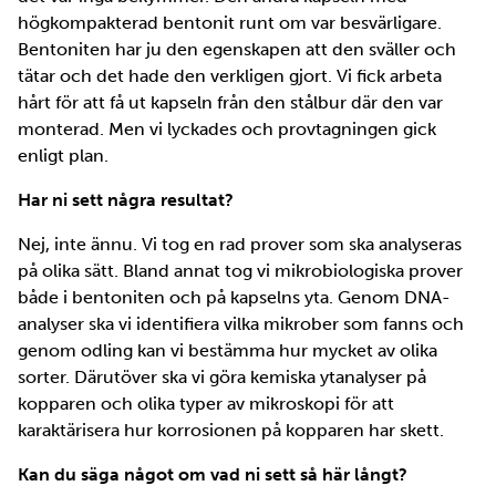
högkompakterad bentonit runt om var besvärligare.
Bentoniten har ju den egenskapen att den sväller och
tätar och det hade den verkligen gjort. Vi fick arbeta
hårt för att få ut kapseln från den stålbur där den var
monterad. Men vi lyckades och provtagningen gick
enligt plan.
Har ni sett några resultat?
Nej, inte ännu. Vi tog en rad prover som ska analyseras
på olika sätt. Bland annat tog vi mikrobiologiska prover
både i bentoniten och på kapselns yta. Genom DNA-
analyser ska vi identifiera vilka mikrober som fanns och
genom odling kan vi bestämma hur mycket av olika
sorter. Därutöver ska vi göra kemiska ytanalyser på
kopparen och olika typer av mikroskopi för att
karaktärisera hur korrosionen på kopparen har skett.
Kan du säga något om vad ni sett så här långt?