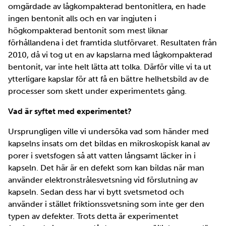
omgärdade av lågkompakterad bentonitlera, en hade
ingen bentonit alls och en var ingjuten i
högkompakterad bentonit som mest liknar
förhållandena i det framtida slutförvaret. Resultaten från
2010, då vi tog ut en av kapslarna med lågkompakterad
bentonit, var inte helt lätta att tolka. Därför ville vi ta ut
ytterligare kapslar för att få en bättre helhetsbild av de
processer som skett under experimentets gång.
Vad är syftet med experimentet?
Ursprungligen ville vi undersöka vad som händer med
kapselns insats om det bildas en mikroskopisk kanal av
porer i svetsfogen så att vatten långsamt läcker in i
kapseln. Det här är en defekt som kan bildas när man
använder elektronstrålesvetsning vid förslutning av
kapseln. Sedan dess har vi bytt svetsmetod och
använder i stället friktionssvetsning som inte ger den
typen av defekter. Trots detta är experimentet