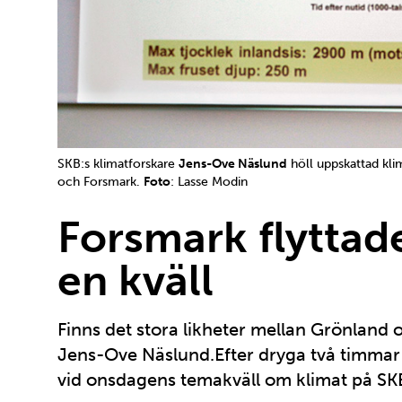
SKB:s klimatforskare
Jens-Ove Näslund
höll uppskattad kl
och Forsmark.
Foto
: Lasse Modin
Forsmark flyttade
en kväll
Finns det stora likheter mellan Grönland
Jens-Ove Näslund.Efter dryga två timma
vid onsdagens temakväll om klimat på S