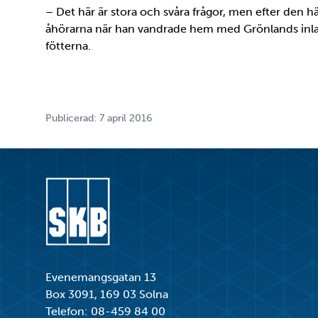
– Det här är stora och svåra frågor, men efter den hä
åhörarna när han vandrade hem med Grönlands inl
fötterna.
Publicerad: 7 april 2016
Gå till startsidan
Evenemangsgatan 13
Box 3091, 169 03 Solna
Telefon:
08-459 84 00