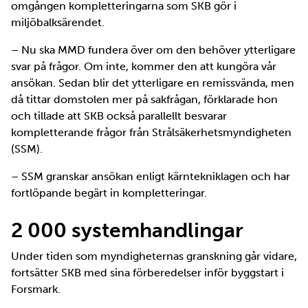
omgången kompletteringarna som SKB gör i
miljöbalksärendet.
– Nu ska MMD fundera över om den behöver ytterligare
svar på frågor. Om inte, kommer den att kungöra vår
ansökan. Sedan blir det ytterligare en remissvända, men
då tittar domstolen mer på sakfrågan, förklarade hon
och tillade att SKB också parallellt besvarar
kompletterande frågor från Strålsäkerhetsmyndigheten
(SSM).
– SSM granskar ansökan enligt kärntekniklagen och har
fortlöpande begärt in kompletteringar.
2 000 systemhandlingar
Under tiden som myndigheternas granskning går vidare,
fortsätter SKB med sina förberedelser inför byggstart i
Forsmark.