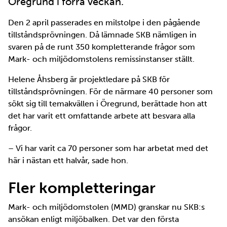
Öregrund i förra veckan.
Den 2 april passerades en milstolpe i den pågående
tillståndsprövningen. Då lämnade SKB nämligen in
svaren på de runt 350 kompletterande frågor som
Mark- och miljödomstolens remissinstanser ställt.
Helene Åhsberg är projektledare på SKB för
tillståndsprövningen. För de närmare 40 personer som
sökt sig till temakvällen i Öregrund, berättade hon att
det har varit ett omfattande arbete att besvara alla
frågor.
– Vi har varit ca 70 personer som har arbetat med det
här i nästan ett halvår, sade hon.
Fler kompletteringar
Mark- och miljödomstolen (MMD) granskar nu SKB:s
ansökan enligt miljöbalken. Det var den första