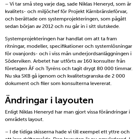
– Vi tar små steg varje dag, sade Niklas Heneryd, som är
kvalitets- och miljöchef för Projekt Kärnbränsleförvar,
och berättade om systemprojekteringen, som pågått
sedan början av 2012 och nu går in i sitt slutskede.
Systemprojekteringen har handlat om att ta fram
ritningar, modeller, specifikationer och systemlösningar
för ovanjords- och i viss mån underjordsanläggningen i
Söderviken. Arbetet har utförts av 160 konsulter från
företagen ÅF och Tyréns och tagit drygt 80 000 timmar.
Nu ska SKB gå igenom och kvalitetsgranska de 2 000
dokument och filer som konsulterna levererat.
Ändringar i layouten
Enligt Niklas Heneryd har man gjort vissa förändringar i
områdets layout.
– I de tidiga skisserna hade vi till exempel ett yttre och