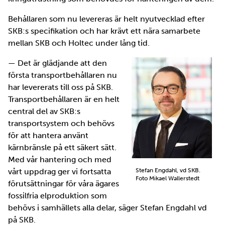
Behållaren som nu levereras är helt nyutvecklad efter
SKB:s specifikation och har krävt ett nära samarbete
mellan SKB och Holtec under lång tid.
— Det är glädjande att den
första transportbehållaren nu
har levererats till oss på SKB.
Transportbehållaren är en helt
central del av SKB:s
transportsystem och behövs
för att hantera använt
kärnbränsle på ett säkert sätt.
Med vår hantering och med
Stefan Engdahl, vd SKB.
vårt uppdrag ger vi fortsatta
Foto Mikael Wallerstedt
förutsättningar för våra ägares
fossilfria elproduktion som
behövs i samhällets alla delar, säger Stefan Engdahl vd
på SKB.