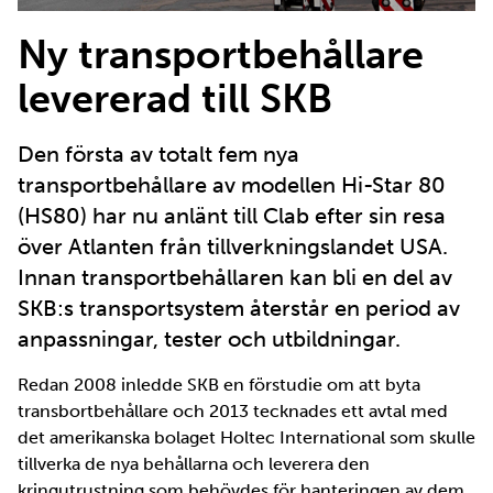
Ny transportbehållare
levererad till SKB
Den första av totalt fem nya
transportbehållare av modellen Hi-Star 80
(HS80) har nu anlänt till Clab efter sin resa
över Atlanten från tillverkningslandet USA.
Innan transportbehållaren kan bli en del av
SKB:s transportsystem återstår en period av
anpassningar, tester och utbildningar.
Redan 2008 inledde SKB en förstudie om att byta
transbortbehållare och 2013 tecknades ett avtal med
det amerikanska bolaget Holtec International som skulle
tillverka de nya behållarna och leverera den
kringutrustning som behövdes för hanteringen av dem.