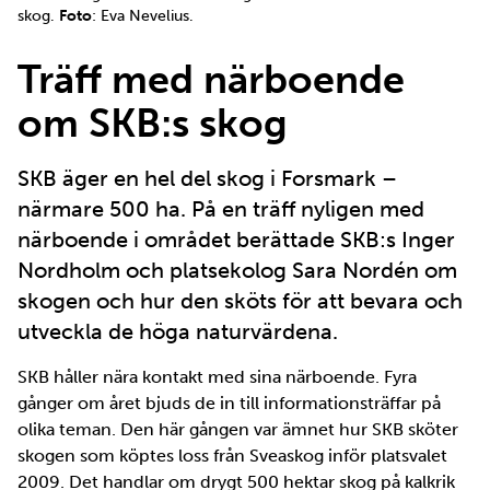
skog.
Foto
: Eva Nevelius.
Träff med närboende
om SKB:s skog
SKB äger en hel del skog i Forsmark –
närmare 500 ha. På en träff nyligen med
närboende i området berättade SKB:s Inger
Nordholm och platsekolog Sara Nordén om
skogen och hur den sköts för att bevara och
utveckla de höga naturvärdena.
SKB håller nära kontakt med sina närboende. Fyra
gånger om året bjuds de in till informationsträffar på
olika teman. Den här gången var ämnet hur SKB sköter
skogen som köptes loss från Sveaskog inför platsvalet
2009. Det handlar om drygt 500 hektar skog på kalkrik