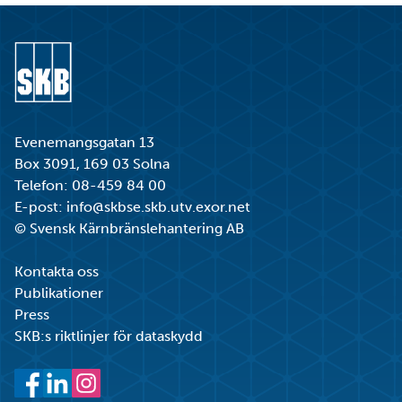
Gå till startsidan
Evenemangsgatan 13
Box 3091, 169 03 Solna
Telefon:
08-459 84 00
E-post:
info@skbse.skb.utv.exor.net
© Svensk Kärnbränslehantering AB
Kontakta oss
Publikationer
Press
SKB:s riktlinjer för dataskydd