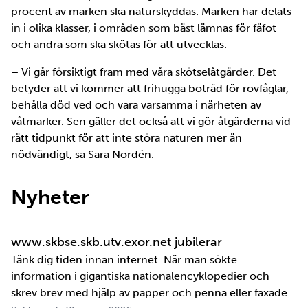
procent av marken ska naturskyddas. Marken har delats
in i olika klasser, i områden som bäst lämnas för fäfot
och andra som ska skötas för att utvecklas.
– Vi går försiktigt fram med våra skötselåtgärder. Det
betyder att vi kommer att frihugga boträd för rovfåglar,
behålla död ved och vara varsamma i närheten av
våtmarker. Sen gäller det också att vi gör åtgärderna vid
rätt tidpunkt för att inte störa naturen mer än
nödvändigt, sa Sara Nordén.
Nyheter
www.skbse.skb.utv.exor.net jubilerar
Tänk dig tiden innan internet. När man sökte
information i gigantiska nationalencyklopedier och
skrev brev med hjälp av papper och penna eller faxade