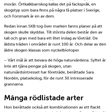
morän. Örtkalkbarrskog kallas det på fackspråk, en
skogstyp som bara finns på några få platser i Sverige,
och Forsmark är en av dem.
Redan innan SKB tog över marken fanns planer på att
skogen skulle skyddas. Till största delen består den av
tall och gran med bara ett litet inslag av lövträd. De
äldsta träden i området är runt 100 år. Och delar av den
äldre skogen klassas som nyckelbiotoper.
– Vårt mål är att bevara de höga naturvärdena. Syftet är
inte att tjäna pengar på skogen, utan
naturvårdsintresset har företräde, berättade Sara
Nordén, platsekolog, för de runt 30 intresserade
grannarna.
Många rödlistade arter
Hon berättade också att kombinationen av ett flackt