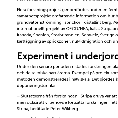
Flera forskningsprojekt genomfördes under en femto
samarbetsprojekt omfattande information om hur b
grundvattenströmning i sprickor i kristallint berg.
internationellt projekt av OECD/NEA, kallat Stripapro
Kanada, Spanien, Storbritannien, Schweiz, Sverige o
kartläggning av sprickzoner, nuklidmigration och un
Experiment i underjor
Under den senare perioden riktades forskningen bla
och de tekniska barriärerna. Exempel på projekt so
metoden demonstrerades i halv skala. Det gjordes äv
deponeringstunnlar.
– Slutsatserna från forskningen i Stripa gruva var a
men också att vi behövde fortsätta forskningen i ett
Stripa, berättade Peter Wikberg.