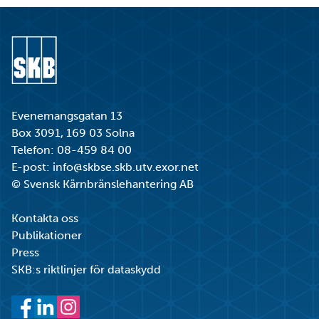
Gå till startsidan
Evenemangsgatan 13
Box 3091, 169 03 Solna
Telefon:
08-459 84 00
E-post:
info@skbse.skb.utv.exor.net
© Svensk Kärnbränslehantering AB
Kontakta oss
Publikationer
Press
SKB:s riktlinjer för dataskydd