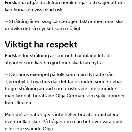
Forskarna utgår dock från beräkningar och säger att det
kan finnas en viss ökad risk.
– Strålning är en svag cancerogen faktor men man ska
undvika det så mycket som möjligt.
Viktigt ha respekt
Rädslan för strålning är stor och har ibland lett till
åtgärder som kan ha gjort mer skada än nytta.
– Det finns exempel på folk som man flyttade från
Tjernobyl till nya hus där det fanns radon som innebar
högre strålning än vad som existerade i de områden
man lämnat, berättade Olga German som själv kommer
från Ukraina.
Men det är naturligtvis inte heller bra att nonchalera
eventuella risker. På frågan om man behöver vara rädd
eller inte svarade Olga.