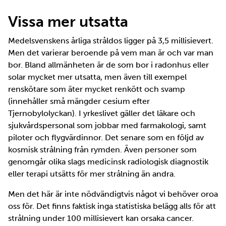
Vissa mer utsatta
Medelsvenskens årliga stråldos ligger på 3,5 millisievert.
Men det varierar beroende på vem man är och var man
bor. Bland allmänheten är de som bor i radonhus eller
solar mycket mer utsatta, men även till exempel
renskötare som äter mycket renkött och svamp
(innehåller små mängder cesium efter
Tjernobylolyckan). I yrkeslivet gäller det läkare och
sjukvårdspersonal som jobbar med farmakologi, samt
piloter och flygvärdinnor. Det senare som en följd av
kosmisk strålning från rymden. Även personer som
genomgår olika slags medicinsk radiologisk diagnostik
eller terapi utsätts för mer strålning än andra.
Men det här är inte nödvändigtvis något vi behöver oroa
oss för. Det finns faktisk inga statistiska belägg alls för att
strålning under 100 millisievert kan orsaka cancer.