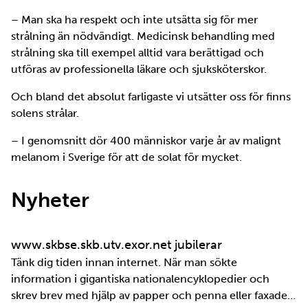
– Man ska ha respekt och inte utsätta sig för mer
strålning än nödvändigt. Medicinsk behandling med
strålning ska till exempel alltid vara berättigad och
utföras av professionella läkare och sjuksköterskor.
Och bland det absolut farligaste vi utsätter oss för finns
solens strålar.
– I genomsnitt dör 400 människor varje år av malignt
melanom i Sverige för att de solat för mycket.
Nyheter
www.skbse.skb.utv.exor.net jubilerar
Tänk dig tiden innan internet. När man sökte
information i gigantiska nationalencyklopedier och
skrev brev med hjälp av papper och penna eller faxade