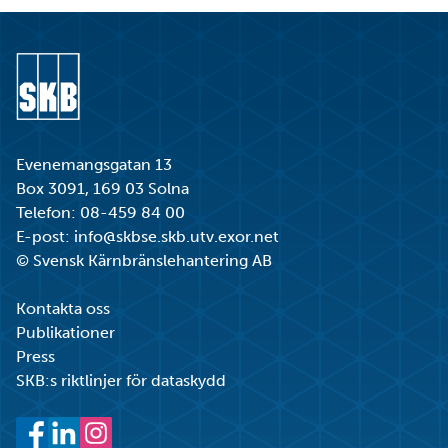
Gå till startsidan
Evenemangsgatan 13
Box 3091, 169 03 Solna
Telefon:
08-459 84 00
E-post:
info@skbse.skb.utv.exor.net
© Svensk Kärnbränslehantering AB
Kontakta oss
Publikationer
Press
SKB:s riktlinjer för dataskydd