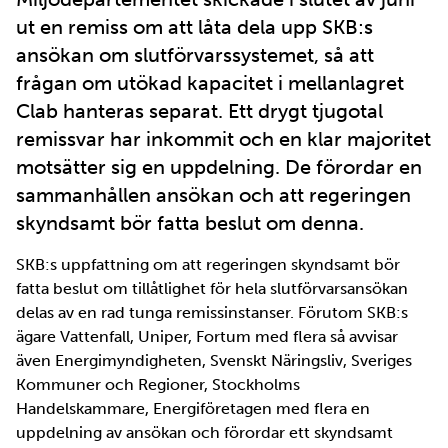
ut en remiss om att låta dela upp SKB:s
ansökan om slutförvarssystemet, så att
frågan om utökad kapacitet i mellanlagret
Clab hanteras separat. Ett drygt tjugotal
remissvar har inkommit och en klar majoritet
motsätter sig en uppdelning. De förordar en
sammanhållen ansökan och att regeringen
skyndsamt bör fatta beslut om denna.
SKB:s uppfattning om att regeringen skyndsamt bör
fatta beslut om tillåtlighet för hela slutförvarsansökan
delas av en rad tunga remissinstanser. Förutom SKB:s
ägare Vattenfall, Uniper, Fortum med flera så avvisar
även Energimyndigheten, Svenskt Näringsliv, Sveriges
Kommuner och Regioner, Stockholms
Handelskammare, Energiföretagen med flera en
uppdelning av ansökan och förordar ett skyndsamt