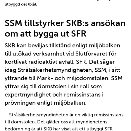
utbyggd del (blå).
SSM tillstyrker SKB:s ansökan
om att bygga ut SFR
SKB kan beviljas tillstånd enligt miljöbalken
till utökad verksamhet vid Slutförvaret för
kortlivat radioaktivt avfall, SFR. Det säger
idag Strålsäkerhetsmyndigheten, SSM, i sitt
yttrande till Mark- och miljödomstolen. SSM
yttrar sig till domstolen i sin roll som
expertmyndighet och remissinstans i
prövningen enligt miljöbalken.
– Strålsäkerhetsmyndigheten är en viktig remissinstans
till domstolen. Det gläder oss att myndighetens
bedömning är att SKB har visat att ett utbyggt SFR