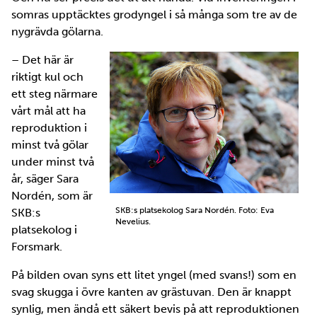
somras upptäcktes grodyngel i så många som tre av de
nygrävda gölarna.
– Det här är
riktigt kul och
ett steg närmare
vårt mål att ha
reproduktion i
minst två gölar
under minst två
år, säger Sara
Nordén, som är
SKB:s platsekolog Sara Nordén. Foto: Eva
SKB:s
Nevelius.
platsekolog i
Forsmark.
På bilden ovan syns ett litet yngel (med svans!) som en
svag skugga i övre kanten av grästuvan. Den är knappt
synlig, men ändå ett säkert bevis på att reproduktionen