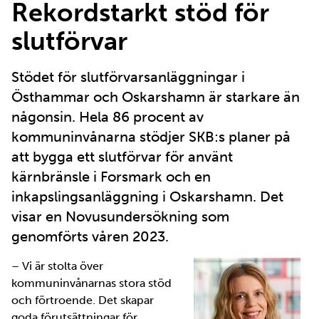
Rekordstarkt stöd för
slutförvar
Stödet för slutförvarsanläggningar i
Östhammar och Oskarshamn är starkare än
någonsin. Hela 86 procent av
kommuninvånarna stödjer SKB:s planer på
att bygga ett slutförvar för använt
kärnbränsle i Forsmark och en
inkapslingsanläggning i Oskarshamn. Det
visar en Novusundersökning som
genomförts våren 2023.
– Vi är stolta över
kommuninvånarnas stora stöd
och förtroende. Det skapar
goda förutsättningar för