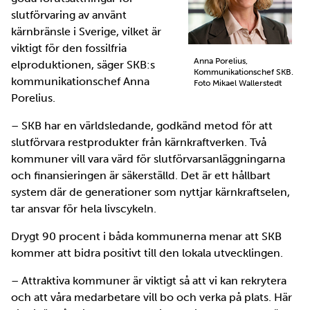
slutförvaring av använt
kärnbränsle i Sverige, vilket är
viktigt för den fossilfria
Anna Porelius,
elproduktionen, säger SKB:s
Kommunikationschef SKB.
kommunikationschef Anna
Foto Mikael Wallerstedt
Porelius.
– SKB har en världsledande, godkänd metod för att
slutförvara restprodukter från kärnkraftverken. Två
kommuner vill vara värd för slutförvarsanläggningarna
och finansieringen är säkerställd. Det är ett hållbart
system där de generationer som nyttjar kärnkraftselen,
tar ansvar för hela livscykeln.
Drygt 90 procent i båda kommunerna menar att SKB
kommer att bidra positivt till den lokala utvecklingen.
– Attraktiva kommuner är viktigt så att vi kan rekrytera
och att våra medarbetare vill bo och verka på plats. Här