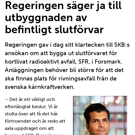
Regeringen säger ja till
utbyggnaden av
befintligt slutförvar
Regeringen gav i dag sitt klartecken till SKB:s
ansökan om att bygga ut slutförvaret för
kortlivat radioaktivt avfall, SFR, i Forsmark.
Anläggningen behöver bli större för att det
ska finnas plats för rivningsavfall från de
svenska kärnkraftverken.
– Det är ett viktigt och
efterlängtat beslut. Vi är
stolta över att få det här
förtroendet och är redo att
axla uppdraget om att