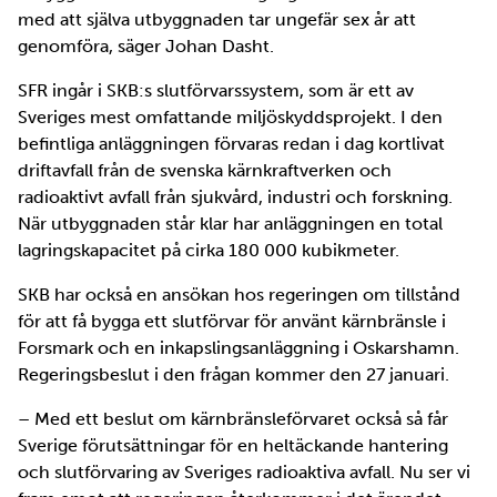
med att själva utbyggnaden tar ungefär sex år att
genomföra, säger Johan Dasht.
SFR ingår i SKB:s slutförvarssystem, som är ett av
Sveriges mest omfattande miljöskyddsprojekt. I den
befintliga anläggningen förvaras redan i dag kortlivat
driftavfall från de svenska kärnkraftverken och
radioaktivt avfall från sjukvård, industri och forskning.
När utbyggnaden står klar har anläggningen en total
lagringskapacitet på cirka 180 000 kubikmeter.
SKB har också en ansökan hos regeringen om tillstånd
för att få bygga ett slutförvar för använt kärnbränsle i
Forsmark och en inkapslingsanläggning i Oskarshamn.
Regeringsbeslut i den frågan kommer den 27 januari.
– Med ett beslut om kärnbränsleförvaret också så får
Sverige förutsättningar för en heltäckande hantering
och slutförvaring av Sveriges radioaktiva avfall. Nu ser vi