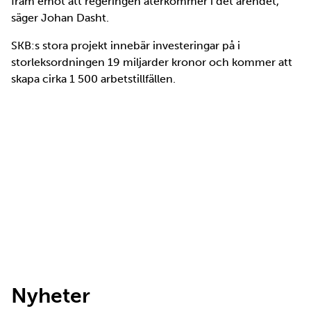
fram emot att regeringen återkommer i det ärendet,
säger Johan Dasht.
SKB:s stora projekt innebär investeringar på i
storleksordningen 19 miljarder kronor och kommer att
skapa cirka 1 500 arbetstillfällen.
Nyheter