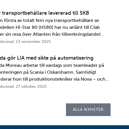
formationsutbytesavtal, stärker relationen och
marbetet mellan de två organisationerna. …
 transportbehållare levererad till SKB
n första av totalt fem nya transportbehållare av
dellen Hi-Star 80 (HS80) har nu anlänt till Clab
er sin resa över Atlanten från tillverkningslandet
A. Innan transportbehållaren kan bli en del av SKB:s
licerad: 13 november 2025
ansportsystem återstår en period av anpassningar,
cebook
witter
 LinkedIn
 ut
ster och utbildningar. Redan 2008 i…
ida gör LIA med sikte på automatisering
ida Moreau arbetar till vardags som teamleader på
nteringen på Scania i Oskarshamn. Samtidigt
uderar hon till produktionstekniker via Nova – och
der tio veckor i höst gör hon både sin praktik, även
licerad: 27 oktober 2025
llad LIA*, och sitt examensarbete på
psellaboratoriet. – I utbildningen ingår flera studie…
ALLA NYHETER