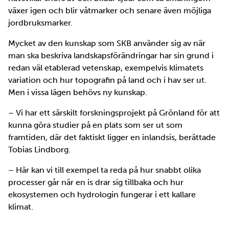
växer igen och blir våtmarker och senare även möjliga
jordbruksmarker.
Mycket av den kunskap som SKB använder sig av när
man ska beskriva landskapsförändringar har sin grund i
redan väl etablerad vetenskap, exempelvis klimatets
variation och hur topografin på land och i hav ser ut.
Men i vissa lägen behövs ny kunskap.
– Vi har ett särskilt forskningsprojekt på Grönland för att
kunna göra studier på en plats som ser ut som
framtiden, där det faktiskt ligger en inlandsis, berättade
Tobias Lindborg.
– Här kan vi till exempel ta reda på hur snabbt olika
processer går när en is drar sig tillbaka och hur
ekosystemen och hydrologin fungerar i ett kallare
klimat.