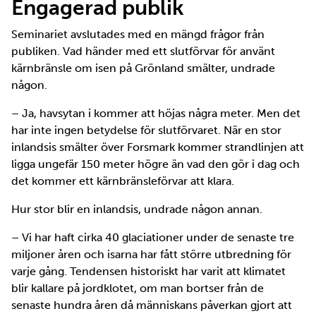
Engagerad publik
Seminariet avslutades med en mängd frågor från
publiken. Vad händer med ett slutförvar för använt
kärnbränsle om isen på Grönland smälter, undrade
någon.
– Ja, havsytan i kommer att höjas några meter. Men det
har inte ingen betydelse för slutförvaret. När en stor
inlandsis smälter över Forsmark kommer strandlinjen att
ligga ungefär 150 meter högre än vad den gör i dag och
det kommer ett kärnbränsleförvar att klara.
Hur stor blir en inlandsis, undrade någon annan.
– Vi har haft cirka 40 glaciationer under de senaste tre
miljoner åren och isarna har fått större utbredning för
varje gång. Tendensen historiskt har varit att klimatet
blir kallare på jordklotet, om man bortser från de
senaste hundra åren då människans påverkan gjort att