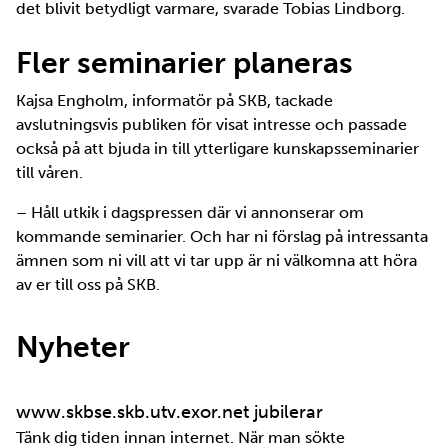
det blivit betydligt varmare, svarade Tobias Lindborg.
Fler seminarier planeras
Kajsa Engholm, informatör på SKB, tackade
avslutningsvis publiken för visat intresse och passade
också på att bjuda in till ytterligare kunskapsseminarier
till våren.
– Håll utkik i dagspressen där vi annonserar om
kommande seminarier. Och har ni förslag på intressanta
ämnen som ni vill att vi tar upp är ni välkomna att höra
av er till oss på SKB.
Nyheter
www.skbse.skb.utv.exor.net jubilerar
Tänk dig tiden innan internet. När man sökte