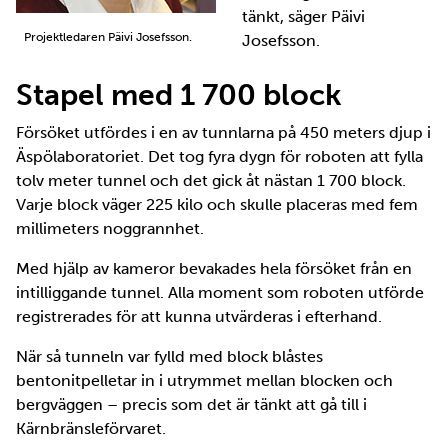
tänkt, säger Päivi
Projektledaren Päivi Josefsson.
Josefsson.
Stapel med 1 700 block
Försöket utfördes i en av tunnlarna på 450 meters djup i
Äspölaboratoriet. Det tog fyra dygn för roboten att fylla
tolv meter tunnel och det gick åt nästan 1 700 block.
Varje block väger 225 kilo och skulle placeras med fem
millimeters noggrannhet.
Med hjälp av kameror bevakades hela försöket från en
intilliggande tunnel. Alla moment som roboten utförde
registrerades för att kunna utvärderas i efterhand.
När så tunneln var fylld med block blåstes
bentonitpelletar in i utrymmet mellan blocken och
bergväggen – precis som det är tänkt att gå till i
Kärnbränsleförvaret.