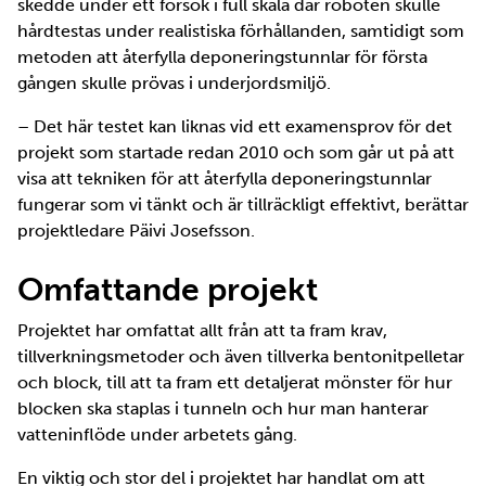
skedde under ett försök i full skala där roboten skulle
hårdtestas under realistiska förhållanden, samtidigt som
metoden att återfylla deponeringstunnlar för första
gången skulle prövas i underjordsmiljö.
– Det här testet kan liknas vid ett examensprov för det
projekt som startade redan 2010 och som går ut på att
visa att tekniken för att återfylla deponeringstunnlar
fungerar som vi tänkt och är tillräckligt effektivt, berättar
projektledare Päivi Josefsson.
Omfattande projekt
Projektet har omfattat allt från att ta fram krav,
tillverkningsmetoder och även tillverka bentonitpelletar
och block, till att ta fram ett detaljerat mönster för hur
blocken ska staplas i tunneln och hur man hanterar
vatteninflöde under arbetets gång.
En viktig och stor del i projektet har handlat om att