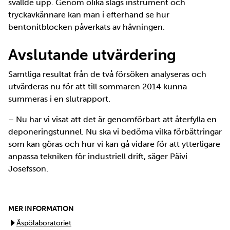
svällde upp. Genom olika slags instrument och
tryckavkännare kan man i efterhand se hur
bentonitblocken påverkats av hävningen.
Avslutande utvärdering
Samtliga resultat från de två försöken analyseras och
utvärderas nu för att till sommaren 2014 kunna
summeras i en slutrapport.
– Nu har vi visat att det är genomförbart att återfylla en
deponeringstunnel. Nu ska vi bedöma vilka förbättringar
som kan göras och hur vi kan gå vidare för att ytterligare
anpassa tekniken för industriell drift, säger Päivi
Josefsson.
MER INFORMATION
Äspölaboratoriet