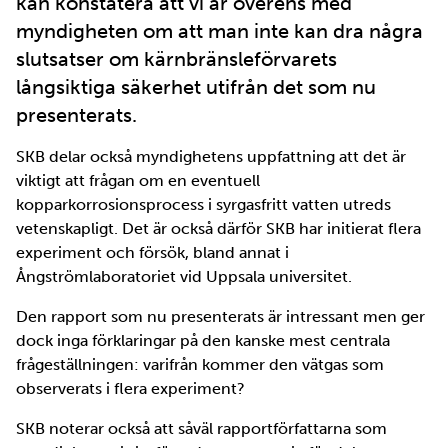
kan konstatera att vi är överens med
myndigheten om att man inte kan dra några
slutsatser om kärnbränsleförvarets
långsiktiga säkerhet utifrån det som nu
presenterats.
SKB delar också myndighetens uppfattning att det är
viktigt att frågan om en eventuell
kopparkorrosionsprocess i syrgasfritt vatten utreds
vetenskapligt. Det är också därför SKB har initierat flera
experiment och försök, bland annat i
Ångströmlaboratoriet vid Uppsala universitet.
Den rapport som nu presenterats är intressant men ger
dock inga förklaringar på den kanske mest centrala
frågeställningen: varifrån kommer den vätgas som
observerats i flera experiment?
SKB noterar också att såväl rapportförfattarna som