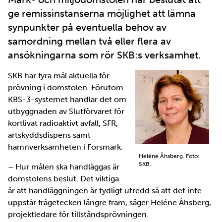
ge remissinstanserna möjlighet att lämna
synpunkter på eventuella behov av
samordning mellan två eller flera av
ansökningarna som rör SKB:s verksamhet.
SKB har fyra mål aktuella för
prövning i domstolen. Förutom
KBS-3-systemet handlar det om
utbyggnaden av Slutförvaret för
kortlivat radioaktivt avfall, SFR,
artskyddsdispens samt
hamnverksamheten i Forsmark.
Heléne Åhsberg. Foto:
SKB.
– Hur målen ska handläggas är
domstolens beslut. Det viktiga
är att handläggningen är tydligt utredd så att det inte
uppstår frågetecken längre fram, säger Heléne Åhsberg,
projektledare för tillståndsprövningen.