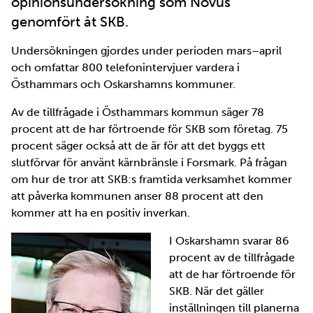
opinionsundersökning som Novus
genomfört åt SKB.
Undersökningen gjordes under perioden mars–april
och omfattar 800 telefonintervjuer vardera i
Östhammars och Oskarshamns kommuner.
Av de tillfrågade i Östhammars kommun säger 78
procent att de har förtroende för SKB som företag. 75
procent säger också att de är för att det byggs ett
slutförvar för använt kärnbränsle i Forsmark. På frågan
om hur de tror att SKB:s framtida verksamhet kommer
att påverka kommunen anser 88 procent att den
kommer att ha en positiv inverkan.
I Oskarshamn svarar 86
procent av de tillfrågade
att de har förtroende för
SKB. När det gäller
inställningen till planerna