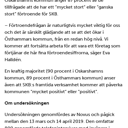
Oskarshamns kommun anger 87 procent av de
tillfrågade att de har ett ”mycket stort” eller ”ganska
stort” förtroende för SKB.
– Förtroendefrågan är naturligtvis mycket viktig för oss
och det är särskilt glädjande att se att det ökar i
Östhammars kommun, från en redan hög nivå. Vi
kommer att fortsätta arbeta för att vara ett företag som
förtjänar de här fina förtroendesiffrorna, säger Eva
Halldén.
En kraftig majoritet (90 procent i Oskarshamns
kommun, 89 procent i Östhammars kommun) anser
även att SKB:s framtida verksamhet kommer att påverka
kommunen ”mycket positivt” eller ”positivt”.
Om undersökningen
Undersökningen genomfördes av Novus och pågick
mellan den 13 mars och 14 april 2019. Den omfattar