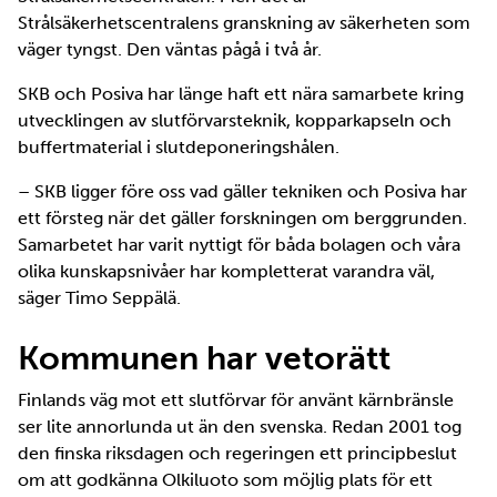
Strålsäkerhetscentralens granskning av säkerheten som
väger tyngst. Den väntas pågå i två år.
SKB och Posiva har länge haft ett nära samarbete kring
utvecklingen av slutförvarsteknik, kopparkapseln och
buffertmaterial i slutdeponeringshålen.
– SKB ligger före oss vad gäller tekniken och Posiva har
ett försteg när det gäller forskningen om berggrunden.
Samarbetet har varit nyttigt för båda bolagen och våra
olika kunskapsnivåer har kompletterat varandra väl,
säger Timo Seppälä.
Kommunen har vetorätt
Finlands väg mot ett slutförvar för använt kärnbränsle
ser lite annorlunda ut än den svenska. Redan 2001 tog
den finska riksdagen och regeringen ett principbeslut
om att godkänna Olkiluoto som möjlig plats för ett