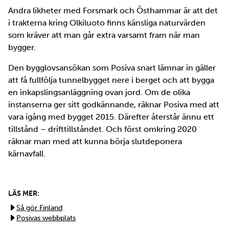
Andra likheter med Forsmark och Östhammar är att det
i trakterna kring Olkiluoto finns känsliga naturvärden
som kräver att man går extra varsamt fram när man
bygger.
Den bygglovsansökan som Posiva snart lämnar in gäller
att få fullfölja tunnelbygget nere i berget och att bygga
en inkapslingsanläggning ovan jord. Om de olika
instanserna ger sitt godkännande, räknar Posiva med att
vara igång med bygget 2015. Därefter återstår ännu ett
tillstånd – drifttillståndet. Och först omkring 2020
räknar man med att kunna börja slutdeponera
kärnavfall.
LÄS MER:
Så gör Finland
Posivas webbplats