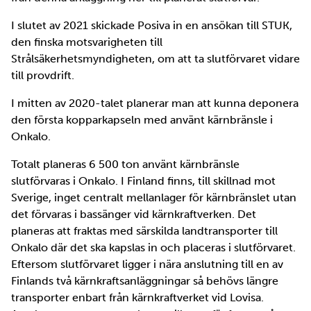
I slutet av 2021 skickade Posiva in en ansökan till STUK,
den finska motsvarigheten till
Strålsäkerhetsmyndigheten, om att ta slutförvaret vidare
till provdrift.
I mitten av 2020-talet planerar man att kunna deponera
den första kopparkapseln med använt kärnbränsle i
Onkalo.
Totalt planeras 6 500 ton använt kärnbränsle
slutförvaras i Onkalo. I Finland finns, till skillnad mot
Sverige, inget centralt mellanlager för kärnbränslet utan
det förvaras i bassänger vid kärnkraftverken. Det
planeras att fraktas med särskilda landtransporter till
Onkalo där det ska kapslas in och placeras i slutförvaret.
Eftersom slutförvaret ligger i nära anslutning till en av
Finlands två kärnkraftsanläggningar så behövs längre
transporter enbart från kärnkraftverket vid Lovisa.