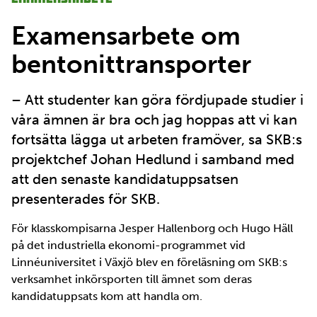
Examensarbete om
bentonittransporter
– Att studenter kan göra fördjupade studier i
våra ämnen är bra och jag hoppas att vi kan
fortsätta lägga ut arbeten framöver, sa SKB:s
projektchef Johan Hedlund i samband med
att den senaste kandidatuppsatsen
presenterades för SKB.
För klasskompisarna Jesper Hallenborg och Hugo Häll
på det industriella ekonomi-programmet vid
Linnéuniversitet i Växjö blev en föreläsning om SKB:s
verksamhet inkörsporten till ämnet som deras
kandidatuppsats kom att handla om.