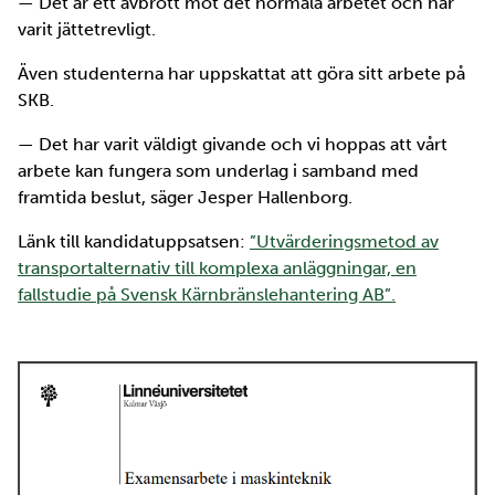
— Det är ett avbrott mot det normala arbetet och har
varit jättetrevligt.
Även studenterna har uppskattat att göra sitt arbete på
SKB.
— Det har varit väldigt givande och vi hoppas att vårt
arbete kan fungera som underlag i samband med
framtida beslut, säger Jesper Hallenborg.
Länk till kandidatuppsatsen:
”Utvärderingsmetod av
transportalternativ till komplexa anläggningar, en
fallstudie på Svensk Kärnbränslehantering AB”.