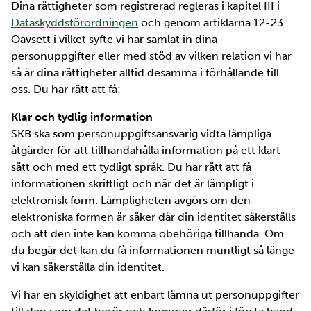
Dina rättigheter som registrerad regleras i kapitel III i
Dataskyddsförordningen
och genom artiklarna 12-23.
Oavsett i vilket syfte vi har samlat in dina
personuppgifter eller med stöd av vilken relation vi har
så är dina rättigheter alltid desamma i förhållande till
oss. Du har rätt att få:
Klar och tydlig information
SKB ska som personuppgiftsansvarig vidta lämpliga
åtgärder för att tillhandahålla information på ett klart
sätt och med ett tydligt språk. Du har rätt att få
informationen skriftligt och när det är lämpligt i
elektronisk form. Lämpligheten avgörs om den
elektroniska formen är säker där din identitet säkerställs
och att den inte kan komma obehöriga tillhanda. Om
du begär det kan du få informationen muntligt så länge
vi kan säkerställa din identitet.
Vi har en skyldighet att enbart lämna ut personuppgifter