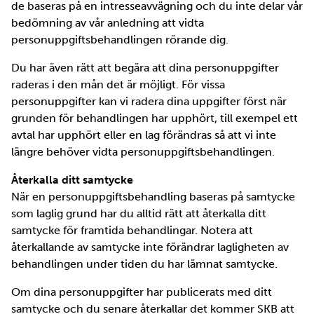
de baseras på en intresseavvägning och du inte delar vår
bedömning av vår anledning att vidta
personuppgiftsbehandlingen rörande dig.
Du har även rätt att begära att dina personuppgifter
raderas i den mån det är möjligt. För vissa
personuppgifter kan vi radera dina uppgifter först när
grunden för behandlingen har upphört, till exempel ett
avtal har upphört eller en lag förändras så att vi inte
längre behöver vidta personuppgiftsbehandlingen.
Återkalla ditt samtycke
När en personuppgiftsbehandling baseras på samtycke
som laglig grund har du alltid rätt att återkalla ditt
samtycke för framtida behandlingar. Notera att
återkallande av samtycke inte förändrar lagligheten av
behandlingen under tiden du har lämnat samtycke.
Om dina personuppgifter har publicerats med ditt
samtycke och du senare återkallar det kommer SKB att